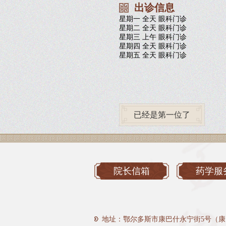
出诊信息
星期一 全天 眼科门诊
星期二 全天 眼科门诊
星期三 上午 眼科门诊
星期四 全天 眼科门诊
星期五 全天 眼科门诊
已经是第一位了
院长信箱
药学服
地址：鄂尔多斯市康巴什永宁街5号（康