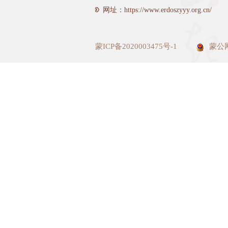
网址：https://www.erdoszyyy.org.cn/
蒙ICP备2020003475号-1
蒙公网