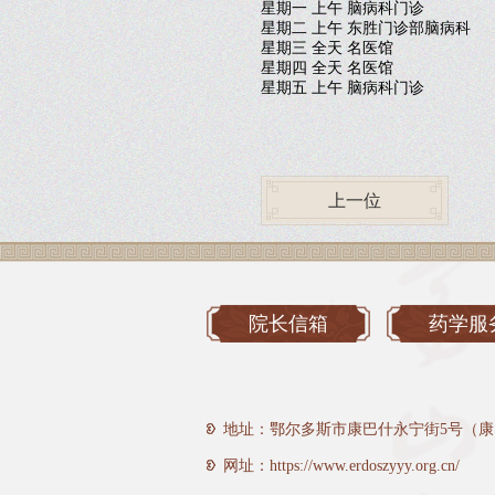
星期一 上午 脑病科门诊
星期二 上午 东胜门诊部脑病科
星期三 全天 名医馆
星期四 全天 名医馆
星期五 上午 脑病科门诊
上一位
院长信箱
药学服
地址：鄂尔多斯市康巴什永宁街5号（康
网址：https://www.erdoszyyy.org.cn/