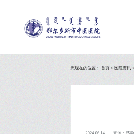
您现在的位置：
首页
>
医院资讯
2024.06.14
来源：感染