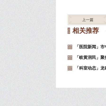
上一篇
相关推荐
「医院新闻」市中
「岐黄润民」聚焦
「科室动态」龙砂