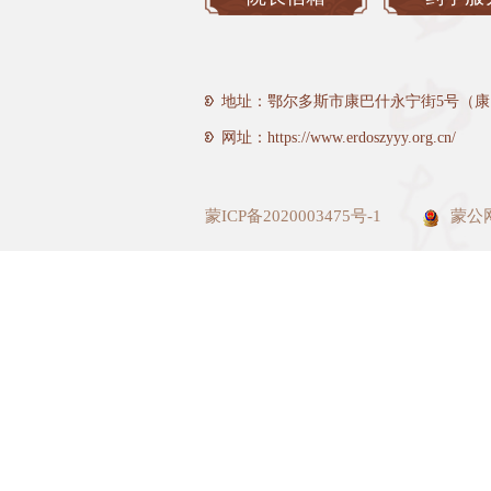
地址：鄂尔多斯市康巴什永宁街5号（康
网址：https://www.erdoszyyy.org.cn/
蒙ICP备2020003475号-1
蒙公网