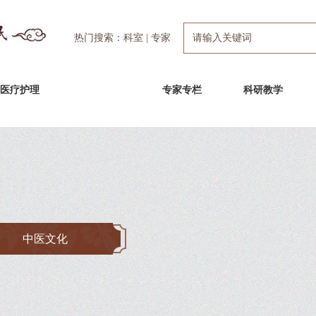
热门搜索：
科室
|
专家
医疗护理
医院文化
专家专栏
科研教学
中医文化