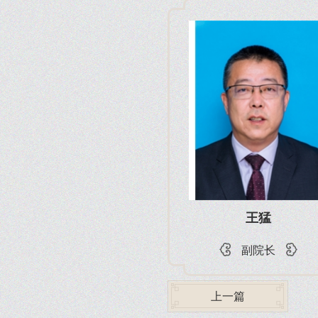
王猛
副院长
上一篇