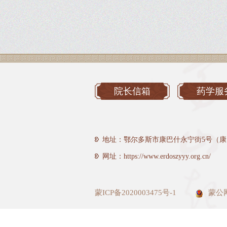
院长信箱
药学服
地址：鄂尔多斯市康巴什永宁街5号（康
网址：https://www.erdoszyyy.org.cn/
蒙ICP备2020003475号-1
蒙公网