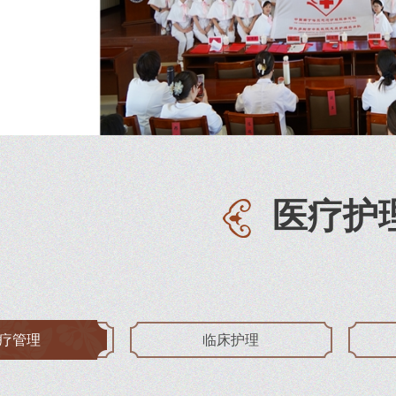
医疗护
疗管理
临床护理