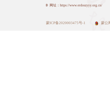
网址：https://www.erdoszyyy.org.cn/
蒙ICP备2020003475号-1
蒙公网