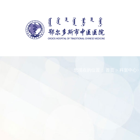
您现在的位置：
首页
>
科室中心
>