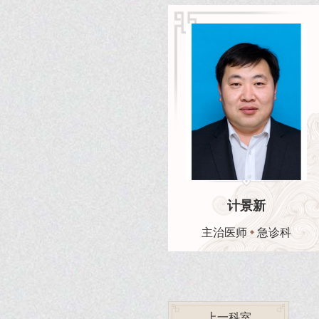
计景新
主治医师
急诊科
上一科室