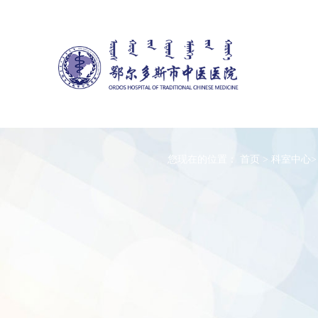
您现在的位置：
首页
>
科室中心
>