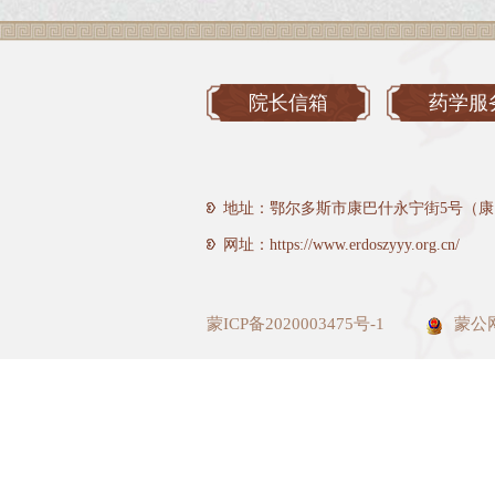
院长信箱
药学服
地址：鄂尔多斯市康巴什永宁街5号（康
网址：https://www.erdoszyyy.org.cn/
蒙ICP备2020003475号-1
蒙公网