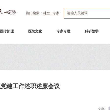
热门搜索：
科室
|
专家
医疗护理
医院文化
专家专栏
科研教学
记抓党建工作述职述廉会议
文字: