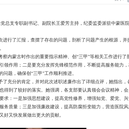
议由党总支专职副书记、副院长王爱芳主持，纪委监委派驻中蒙医
次进行了汇报，查摆了存在的问题，剖析了问题产生的根源，并
。
察内蒙古时作出的重要指示精神、创“三甲”等相关工作进行了
引领作用；二是要充分发挥先锋模范作用，不断提高服务能力，
的问题，确保创“三甲”工作顺利推进。
予了充分的肯定，并对此次述职述廉作出了详细点评，她指出，
也得到了较好的落实。她强调，各支部要认真领会会议精神，会
要求：一是加强思想建设，提高党性修养，增强知党、爱党、兴
服务质量；三是加强廉政建设，提高防腐拒变能力，营造医院风
又好又快发展做出更大的贡献。