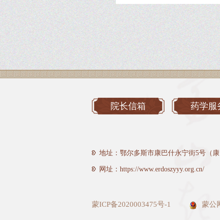
院长信箱
药学服
地址：鄂尔多斯市康巴什永宁街5号（康
网址：https://www.erdoszyyy.org.cn/
蒙ICP备2020003475号-1
蒙公网