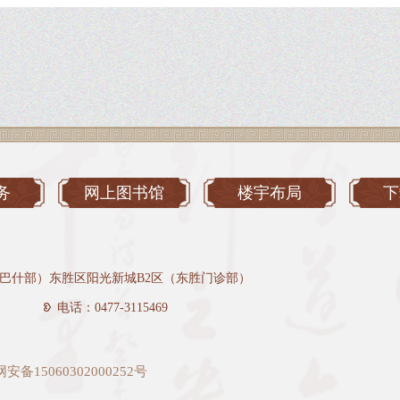
务
网上图书馆
楼宇布局
下
巴什部）东胜区阳光新城B2区（东胜门诊部）
电话：0477-3115469
安备15060302000252号