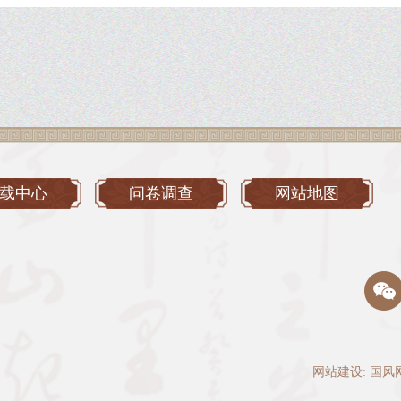
载中心
问卷调查
网站地图
网站建设
:
国风