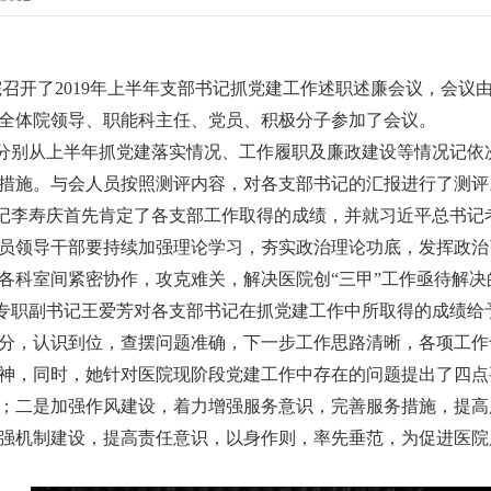
我院召开了2019年上半年支部书记抓党建工作述职述廉会议，会
全体院领导、职能科主任、党员、积极分子参加了会议。
分别从上半年抓党建落实情况、工作履职及廉政建设等情况记依
措施。与会人员按照测评内容，对各支部书记的汇报进行了测评
记李寿庆首先肯定了各支部工作取得的成绩，并就习近平总书记考
员领导干部要持续加强理论学习，夯实政治理论功底，发挥政治
各科室间紧密协作，攻克难关，解决医院创“三甲”工作亟待解决
专职副书记王爱芳对各支部书记在抓党建工作中所取得的成绩给
分，认识到位，查摆问题准确，下一步工作思路清晰，各项工作
神，同时，她针对医院现阶段党建工作中存在的问题提出了四点
；二是加强作风建设，着力增强服务意识，完善服务措施，提高
强机制建设，提高责任意识，以身作则，率先垂范，为促进医院